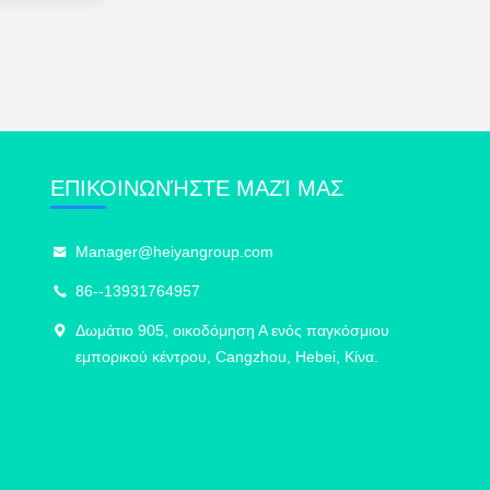
ΕΠΙΚΟΙΝΩΝΉΣΤΕ ΜΑΖΊ ΜΑΣ
Manager@heiyangroup.com
86--13931764957
Δωμάτιο 905, οικοδόμηση Α ενός παγκόσμιου
εμπορικού κέντρου, Cangzhou, Hebei, Κίνα.