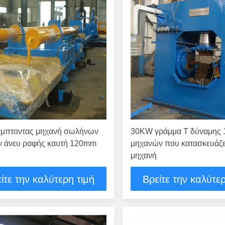
άμπτοντας μηχανή σωλήνων
30KW γράμμα Τ δύναμης
ν άνευ ραφής καυτή 120mm
μηχανών που κατασκευάζε
μηχανή
ίτε την καλύτερη τιμή
Βρείτε την καλύτερ