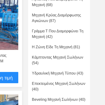
Μηχανή
(68)
Μηχανή Κρύας Διαμόρφωσης
Αγκώνων
(87)
Γράμμα Τ Που Διαμορφώνει Τη
Μηχανή
(42)
Η Ζώνη Είδε Τη Μηχανή
(81)
ντας
Κάμπτοντας Μηχανή Σωλήνων
MM
(54)
Υδραυλική Μηχανή Τύπου
(43)
η τιμή
Επεκτειμένος Μηχανή Σωλήνων
(40)
Beveling Μηχανή Σωλήνων
(40)