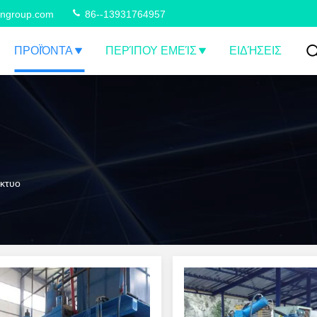
ngroup.com
86--13931764957
ΠΡΟΪΌΝΤΑ
ΠΕΡΊΠΟΥ ΕΜΕΊΣ
ΕΙΔΉΣΕΙΣ
κτυο