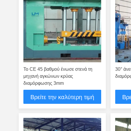
Το CE 45 βαθμού ένωσε στενά τη
30° άν
μηχανή αγκώνων κρύας
διαμό
διαμόρφωσης 3mm
Βρείτε την καλύτερη τιμή
Βρε