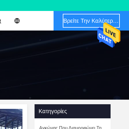
Βρείτε Την Καλύτερη Τιμή
Κατηγορίες
Αγκώνας Που Διαμορφώνει Τη