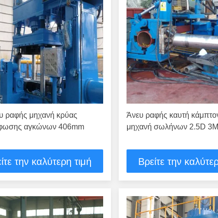
ευ ραφής μηχανή κρύας
Άνευ ραφής καυτή κάμπτο
ρφωσης αγκώνων 406mm
μηχανή σωλήνων 2.5D 3
ίτε την καλύτερη τιμή
Βρείτε την καλύτερ